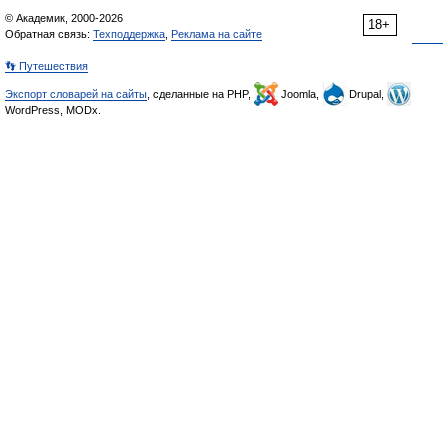
© Академик, 2000-2026
18+
Обратная связь:
Техподдержка
,
Реклама на сайте
👣 Путешествия
Экспорт словарей на сайты
, сделанные на PHP,
Joomla,
Drupal,
WordPress, MODx.