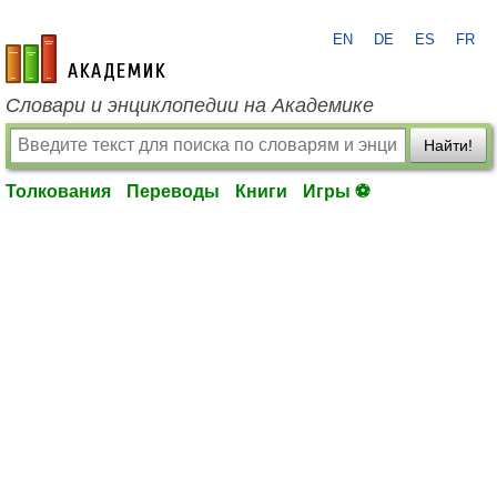
EN
DE
ES
FR
academic.ru
Словари и энциклопедии на Академике
Найти!
Толкования
Переводы
Книги
Игры ⚽